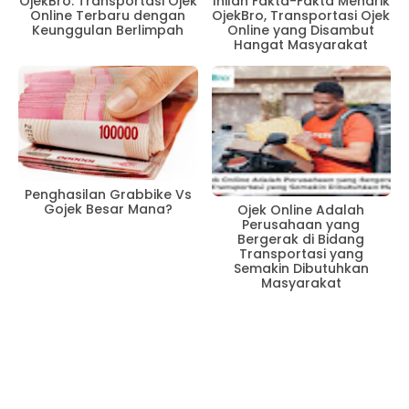
OjekBro: Transportasi Ojek
Inilah Fakta-Fakta Menarik
Online Terbaru dengan
OjekBro, Transportasi Ojek
Keunggulan Berlimpah
Online yang Disambut
Hangat Masyarakat
Penghasilan Grabbike Vs
Gojek Besar Mana?
Ojek Online Adalah
Perusahaan yang
Bergerak di Bidang
Transportasi yang
Semakin Dibutuhkan
Masyarakat